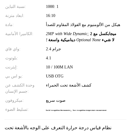
1000: 1
نسبة التباين:
16:10
ابعاد متزنة:
هيكل من الألومنيوم مع الفولاذ المقاوم للصدأ
مادة:
2 ميجابكسل مع
2MP with Wide Dynamic;
الكاميرا الأمامية:
لا شيء
Optional None
ديناميكية واسعة ؛
2.4 جرام
واي فاي:
4.1
بلوتوث:
10 / 100M LAN
إيثرنت:
USB OTG
يو اس بي:
كشف الأشعة تحت الحمراء
وحدة الكشف عن
جسم الإنسان:
صوت سريع
ميكروفون:
,
تسليط الضوء:
facial recognition thermometer
face recognition temperature measurement
نظام قياس درجة حرارة التعرف على الوجه بالأشعة تحت