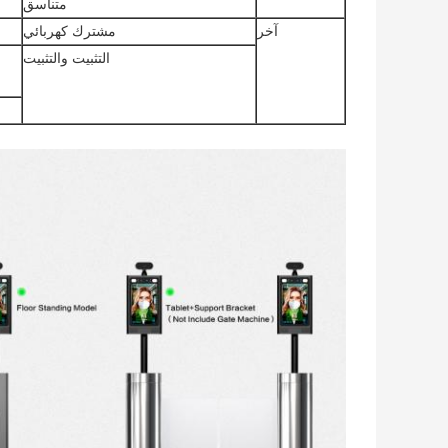
متناسق
آخر
مشترك كهربائي
التثبيت والتثبيت