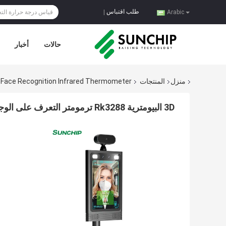
طلب اقتباس
|
Arabic
حالات
أخبار
منزل
المنتجات
Face Recognition Infrared Thermometer
3D البيومترية Rk3288 ترمومتر التعرف على الوجه الطرفية لمبنى المكاتب