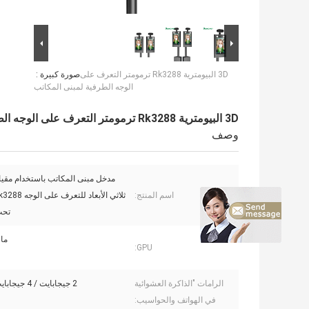
3D البيومترية Rk3288 ترمومتر التعرف على
صورة كبيرة :
الوجه الطرفية لمبنى المكاتب
3D البيومترية Rk3288 ترمومتر التعرف على الوجه الطرفية لمبنى المكاتب
وصف
مدخل مبنى المكاتب باستخدام مقي
اسم المنتج:
تحت
مالي
GPU:
الرامات "الذاكرة العشوائية
2 جيجابايت / 4 جيجابايت اختياري
في الهواتف والحواسيب: