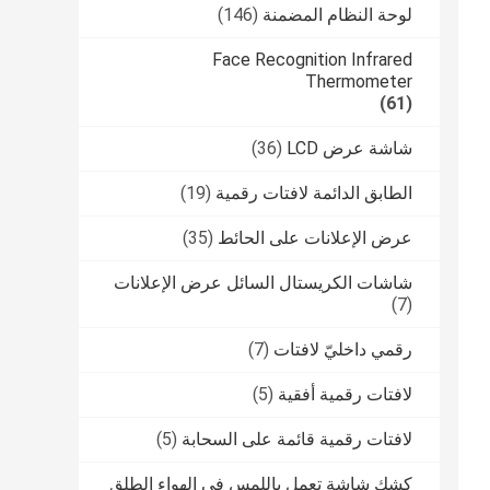
لوحة النظام المضمنة
(146)
Face Recognition Infrared
Thermometer
(61)
شاشة عرض LCD
(36)
الطابق الدائمة لافتات رقمية
(19)
عرض الإعلانات على الحائط
(35)
شاشات الكريستال السائل عرض الإعلانات
(7)
رقمي داخليّ لافتات
(7)
لافتات رقمية أفقية
(5)
لافتات رقمية قائمة على السحابة
(5)
كشك شاشة تعمل باللمس في الهواء الطلق