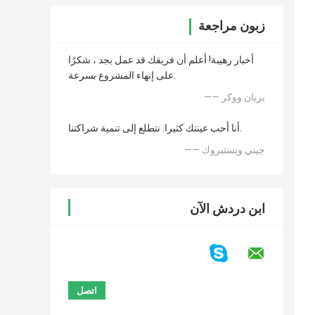
زبون مراجعة
أخبار رهيبة! أعلم أن فريقك قد عمل بجد ، شكرًا
على إنهاء المشروع بسرعة.
—— بريان ووكر
أنا أحب عينتك كثيرا. نتطلع إلى تنمية شراكتنا.
—— جيني ويستبروك
ابن دردش الآن