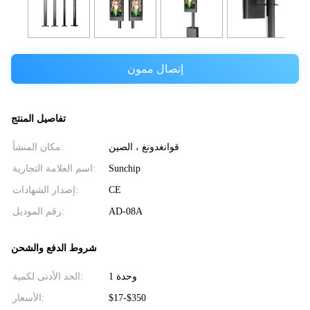
إتصال ممون
تفاصيل المنتج
قوانغدونغ ، الصين
مكان المنشأ:
Sunchip
اسم العلامة التجارية:
CE
إصدار الشهادات:
AD-08A
رقم الموديل:
شروط الدفع والشحن
وحدة 1
الحد الأدنى لكمية:
$17-$350
الأسعار: