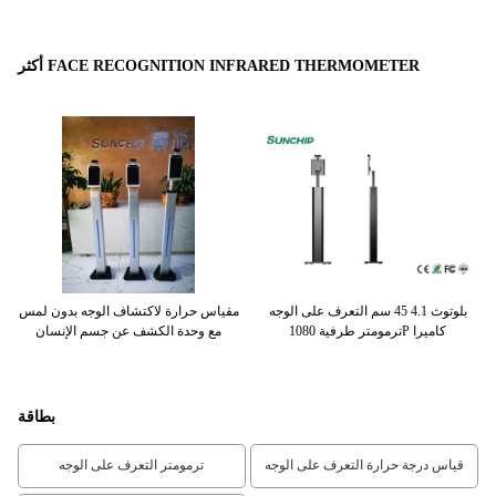
أكثر FACE RECOGNITION INFRARED THERMOMETER
بلوتوث 4.1 45 سم التعرف على الوجه
مقياس حرارة لاكتشاف الوجه بدون لمس
ترمومتر طرفية 1080P كاميرا
مع وحدة الكشف عن جسم الإنسان
بطاقة
قياس درجة حرارة التعرف على الوجه
ترمومتر التعرف على الوجه