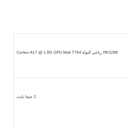
RK3288 رباعي النواة Cortex-A17 @ 1.8G GPU Mali T764
2 جيجا بايت