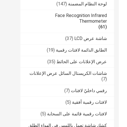
لوحة النظام المضمنة
(147)
Face Recognition Infrared
Thermometer
(61)
شاشة عرض LCD
(37)
الطابق الدائمة لافتات رقمية
(19)
عرض الإعلانات على الحائط
(35)
شاشات الكريستال السائل عرض الإعلانات
(7)
رقمي داخليّ لافتات
(7)
لافتات رقمية أفقية
(5)
لافتات رقمية قائمة على السحابة
(5)
كشك شاشة تعمل باللمس في الهواء الطلق