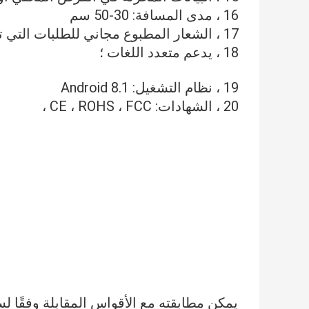
16 ، مدى المسافة: 30-50 سم
17 ، الشعار المطبوع مجاني للطلبات التي تزيد عن 50 جهاز كمبيوتر ،
18 ، يدعم متعدد اللغات ؛
19 ، نظام التشغيل: Android 8.1
20 ، الشهادات: CE ، ROHS ، FCC ،
يمكن مطابقته مع الأقواس المقابلة وفقًا ل