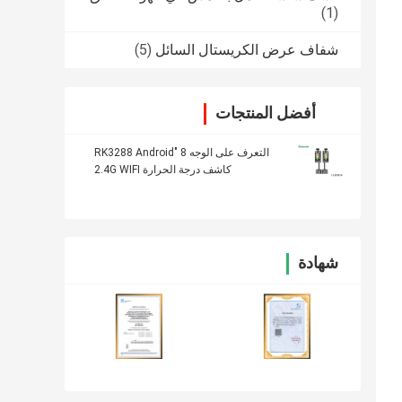
(1)
شفاف عرض الكريستال السائل
(5)
أفضل المنتجات
التعرف على الوجه 8 "RK3288 Android
كاشف درجة الحرارة 2.4G WIFI
شهادة