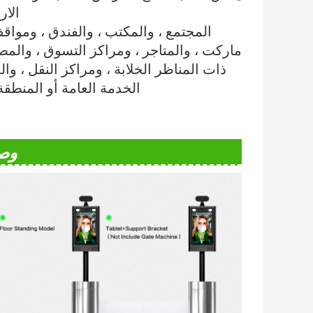
الار
المجتمع ، والمكتب ، والفندق ، وموا
ماركت ، والمتاجر ، ومراكز التسوق ، والمصنع
ذات المناظر الخلابة ، ومراكز النقل ، وال
الخدمة العامة أو المنطق
وص