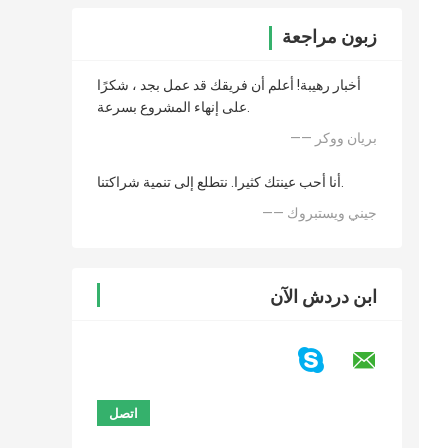
زبون مراجعة
أخبار رهيبة! أعلم أن فريقك قد عمل بجد ، شكرًا
على إنهاء المشروع بسرعة.
—— بريان ووكر
أنا أحب عينتك كثيرا. نتطلع إلى تنمية شراكتنا.
—— جيني ويستبروك
ابن دردش الآن