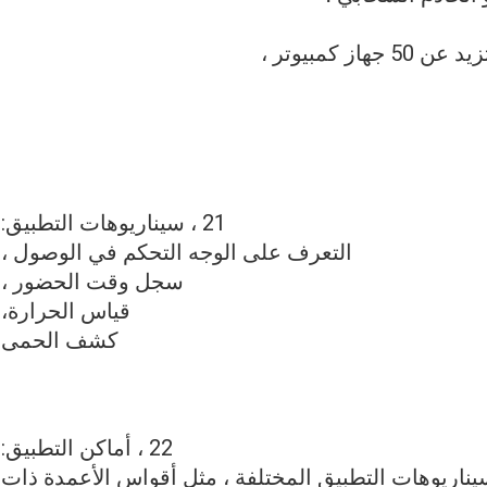
21 ، سيناريوهات التطبيق:
التعرف على الوجه التحكم في الوصول ،
سجل وقت الحضور ،
قياس الحرارة،
كشف الحمى
22 ، أماكن التطبيق:
سيناريوهات التطبيق المختلفة ، مثل أقواس الأعمدة ذات