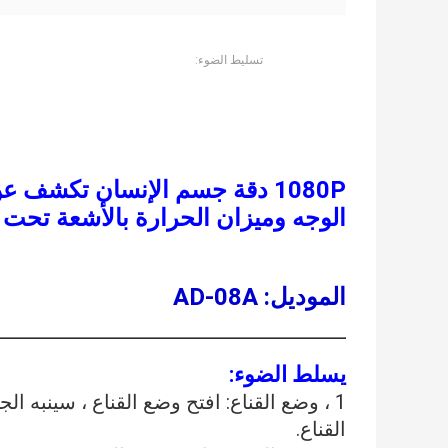
تسليط الضوء:
1080P دقة جسم الإنسان تكشف 
الوجه وميزان الحرارة بالأشعة تحت الحمر
الموديل: AD-08A
يسلط الضوء:
1 ، وضع القناع: افتح وضع القناع ، سينبه 
القناع.