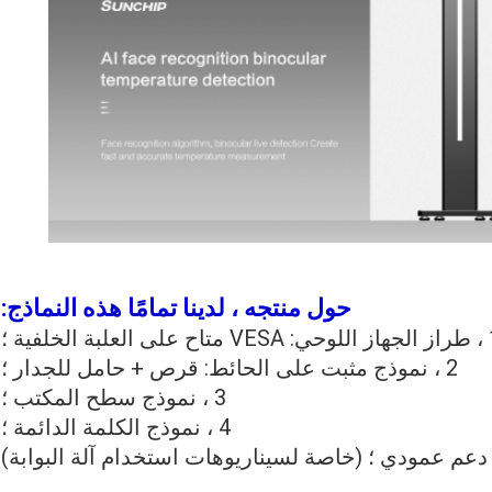
حول منتجه ، لدينا تمامًا هذه النماذج:
علبة الخلفية ؛
2 ، نموذج مثبت على الحائط: قرص + حامل للجدار ؛
3 ، نموذج سطح المكتب ؛
4 ، نموذج الكلمة الدائمة ؛