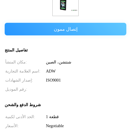
إتصال ممون
تفاصيل المنتج
شنتشن، الصين
مكان المنشأ:
ADW
اسم العلامة التجارية:
ISO9001
إصدار الشهادات:
رقم الموديل:
شروط الدفع والشحن
1 قطعة
الحد الأدنى لكمية:
Negotiable
الأسعار: