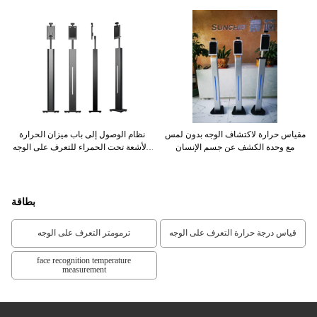
ه
مقياس حرارة لاكتشاف الوجه بدون لمس
نظام الوصول إلى باب ميزان الحرارة
مع وحدة الكشف عن جسم الإنسان
بالأشعة تحت الحمراء للتعرف على الوجه
بدون تلامس
بطاقة
قياس درجة حرارة التعرف على الوجه
ترمومتر التعرف على الوجه
face recognition temperature
measurement