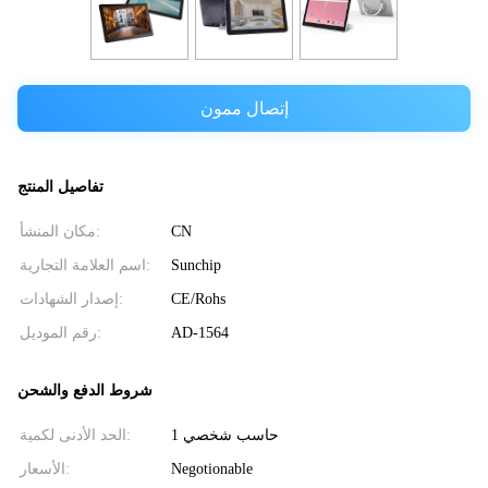
إتصال ممون
تفاصيل المنتج
CN
مكان المنشأ:
Sunchip
اسم العلامة التجارية:
CE/Rohs
إصدار الشهادات:
AD-1564
رقم الموديل:
شروط الدفع والشحن
حاسب شخصي 1
الحد الأدنى لكمية:
Negotionable
الأسعار: