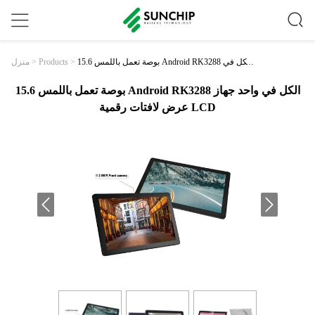
15.6 بوصة تعمل باللمس Android RK3288 الكل في
>
Products
>
منزل
واحد جهاز عرض لافتات رقمية LCD
15.6 بوصة تعمل باللمس Android RK3288 الكل في واحد جهاز
عرض لافتات رقمية LCD