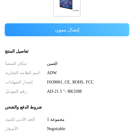
إتصال ممون
تفاصيل المنتج
الصين
مكان المنشأ:
ADW
اسم العلامة التجارية:
ISO9001, CE, ROHS, FCC
إصدار الشهادات:
AD-21.5 "- RK3288
رقم الموديل:
شروط الدفع والشحن
1 مجموعة
الحد الأدنى لكمية:
Negotiable
الأسعار: