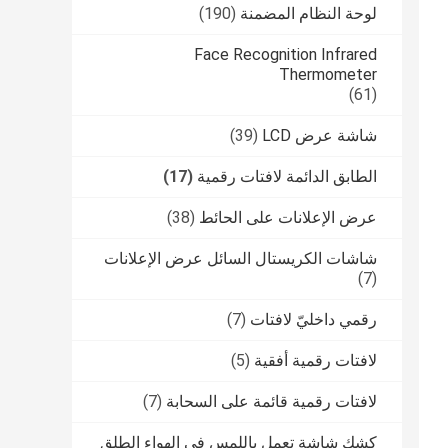
لوحة النظام المضمنة
(190)
Face Recognition Infrared
Thermometer
(61)
شاشة عرض LCD
(39)
الطابق الدائمة لافتات رقمية
(17)
عرض الإعلانات على الحائط
(38)
شاشات الكريستال السائل عرض الإعلانات
(7)
رقمي داخليّ لافتات
(7)
لافتات رقمية أفقية
(5)
لافتات رقمية قائمة على السحابة
(7)
كشك شاشة تعمل باللمس في الهواء الطلق