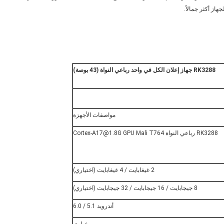
از أكثر جمالاً.
RK3288 جهاز إعلان الكل في واحد رباعي النواة (43 بوصة)
مواصفات الأجهزة
RK3288 رباعي النواة Cortex-A17@1.8G GPU Mali T764
2 غيغابايت / 4 غيغابايت (اختياري)
8 جيجابايت / 16 جيجابايت / 32 جيجابايت (اختياري)
أندرويد 5.1 / 6.0