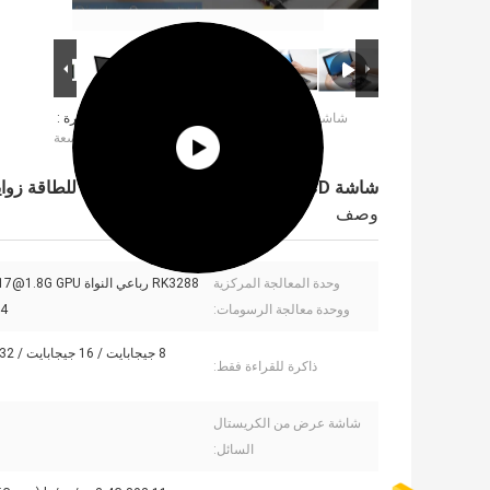
شاشة LCD عالية الدقة قائمة بذاتها موفرة
صورة كبيرة :
للطاقة زوايا مشاهدة واسعة
شاشة LCD عالية الدقة قائمة بذاتها موفرة للطاقة زوايا مشاهدة واسعة
وصف
وحدة المعالجة المركزية
RK3288 رباعي النواة  GPU
ووحدة معالجة الرسومات:
64
ذاكرة للقراءة فقط:
شاشة عرض من الكريستال
السائل: