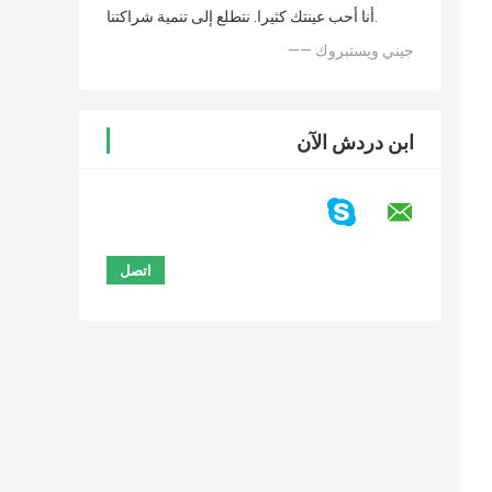
أنا أحب عينتك كثيرا. نتطلع إلى تنمية شراكتنا.
—— جيني ويستبروك
ابن دردش الآن