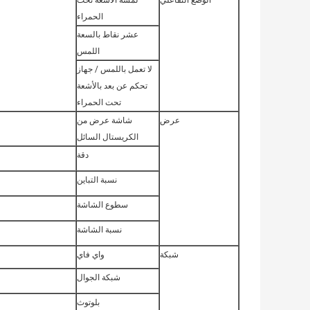
الوضع التفاعلي
لمسة الأشعة تحت
الحمراء
عشر نقاط بالسعة
اللمس
لا تعمل باللمس / جهاز
تحكم عن بعد بالأشعة
تحت الحمراء
عرض
شاشة عرض من
الكريستال السائل
دقة
نسبة التباين
سطوع الشاشة
نسبة الشاشة
شبكة
واي فاي
شبكة الجوال
بلوتوث