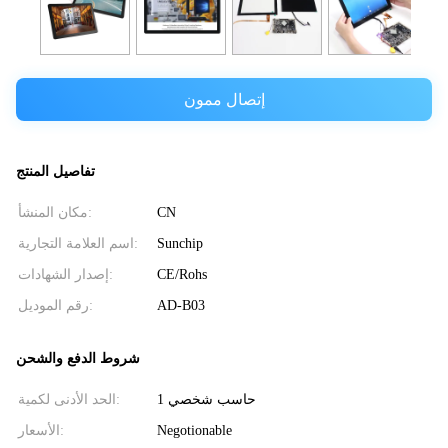
إتصال ممون
تفاصيل المنتج
CN
مكان المنشأ:
Sunchip
اسم العلامة التجارية:
CE/Rohs
إصدار الشهادات:
AD-B03
رقم الموديل:
شروط الدفع والشحن
حاسب شخصي 1
الحد الأدنى لكمية:
Negotionable
الأسعار: