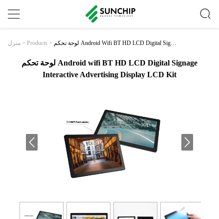
لوحة تحكم Android Wifi BT HD LCD Digital Signag
>
Products
>
منزل
E Interactive Advertising Display LCD Kit
لوحة تحكم Android wifi BT HD LCD Digital Signage
Interactive Advertising Display LCD Kit