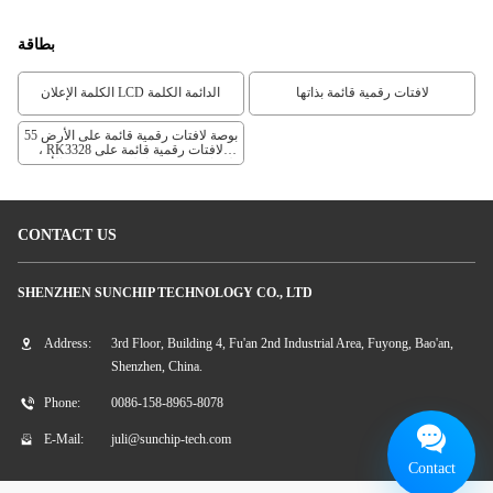
بطاقة
لافتات رقمية قائمة بذاتها
الكلمة الإعلان LCD الدائمة الكلمة
55 بوصة لافتات رقمية قائمة على الأرض
، RK3328 لافتات رقمية قائمة على
الأرض ، RK3328 لافتات رقمية تفاعلية
CONTACT US
SHENZHEN SUNCHIP TECHNOLOGY CO., LTD
Address:
3rd Floor, Building 4, Fu'an 2nd Industrial Area, Fuyong, Bao'an,
Shenzhen, China.
Phone:
0086-158-8965-8078
E-Mail:
juli@sunchip-tech.com
Contact