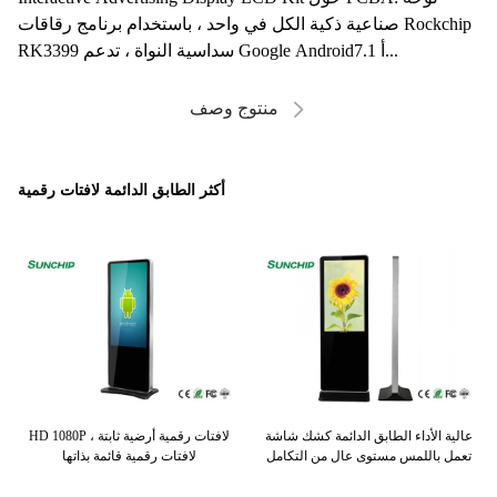
صناعية ذكية الكل في واحد ، باستخدام برنامج رقاقات Rockchip
RK3399 سداسية النواة ، تدعم Google Android7.1 أ...
منتوج وصف
أكثر الطابق الدائمة لافتات رقمية
بق
عالية الأداء الطابق الدائمة كشك شاشة
HD 1080P لافتات رقمية أرضية ثابتة ،
تعمل باللمس مستوى عال من التكامل
لافتات رقمية قائمة بذاتها
عرض 