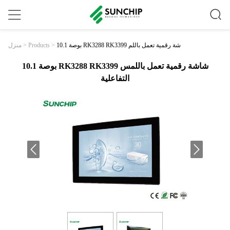
10.1 بوصة RK3288 RK3399 شاشة رقمية تعمل باللم
>
Products
>
منزل
س التفاعلية
10.1 بوصة RK3288 RK3399 شاشة رقمية تعمل باللمس
التفاعلية