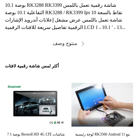
10.1 بوصة RK3288 RK3399 شاشة رقمية تعمل باللمس
التفاعلية 10.1 بوصة RK3288 / RK3399 Ips 10 نقاط بالسعة
شاشة تعمل باللمس عرض مشغل إعلانات أندرويد الإشارات
الرقمية تفاصيل سريعة للافتات الرقمية LCD 1 ، 10.1 ' ، 13...
منتوج وصف
أكثر لمس شاشة رقمية لافتات
 لافتات
لوحة رئيسية RK3566 Android 11 مع
7.1 بوصة Bestsell HD 4G LTE شاشات