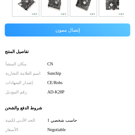
إتصال ممون
تفاصيل المنتج
CN
مكان المنشأ:
Sunchip
اسم العلامة التجارية:
CE/Rohs
إصدار الشهادات:
AD-K28P
رقم الموديل:
شروط الدفع والشحن
حاسب شخصي 1
الحد الأدنى لكمية:
Negotiable
الأسعار: