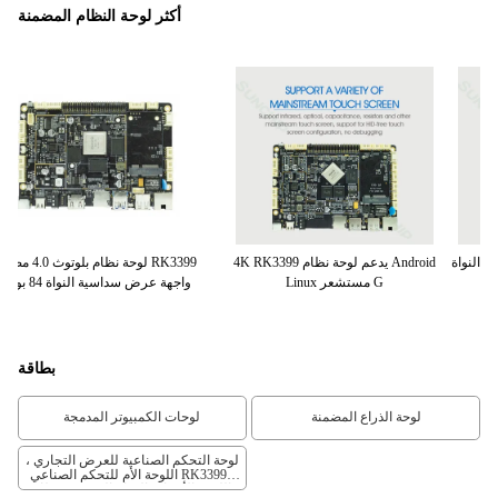
أكثر لوحة النظام المضمنة
RK
التوافق الجيد لوحة النظام المدمجة ،
ستة النواة RK3399 الصناعية واجهة I2C
W
اللوحة الأم المخصصة مع 4G LTE
اللوحة الأم Android 7.0
بطاقة
لوحة الذراع المضمنة
لوحات الكمبيوتر المدمجة
لوحة التحكم الصناعية للعرض التجاري ،
اللوحة الأم للتحكم الصناعي RK3399 ،
اللوحة الأم ذات الذراع المضمنة بنظام