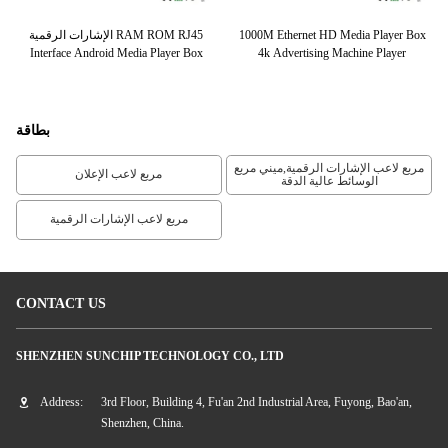
1000M Ethernet HD Media Player Box
الإشارات الرقمية RAM ROM RJ45
R3
Interface Android Media Player Box
4k Advertising Machine Player
بطاقة
مربع لاعب الإشارات الرقمية,ميني مربع
مربع لاعب الإعلان
الوسائط عالية الدقة
مربع لاعب الإشارات الرقمية
CONTACT US
SHENZHEN SUNCHIP TECHNOLOGY CO., LTD
Address:
3rd Floor, Building 4, Fu'an 2nd Industrial Area, Fuyong, Bao'an,
Shenzhen, China.