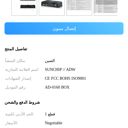
إتصال ممون
تفاصيل المنتج
الصين
مكان المنشأ:
SUNCHIP // ADW
اسم العلامة التجارية:
CE FCC ROHS ISO9001
إصدار الشهادات:
AD-0160 BOX
رقم الموديل:
شروط الدفع والشحن
1 قطع
الحد الأدنى لكمية:
Negotiable
الأسعار: