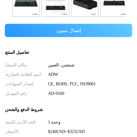
إتصال ممون
تفاصيل المنتج
شنتشن، الصين
مكان المنشأ:
ADW
اسم العلامة التجارية:
CE, ROHS, FCC, ISO9001
إصدار الشهادات:
AD-0160
رقم الموديل:
شروط الدفع والشحن
وحدة 1
الحد الأدنى لكمية:
$240USD~$325USD
الأسعار: