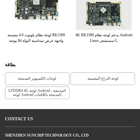
اجهة I2C
4K RK3399 يدعم لوحة نظام Android
لوحة نظام بلوتوث 4.0 مضمنة RK3399
Linux مستشعر G
واجهة عرض سداسية النواة 84 بوصة
rks
بطاقة
لوحة الذراع المضمنة
لوحات الكمبيوتر المدمجة
LPDDR4 4G لوحة Android المدمجة ،
لوحة Android المدمجة باللافتات
الرقمية ، لوحة Android المضمنة
لمشغل الإعلانات
CONTACT US
SHENZHEN SUNCHIP TECHNOLOGY CO., LTD