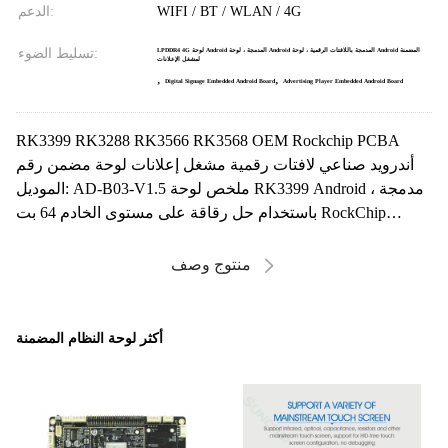
WIFI / BT / WLAN / 4G
الدعم:
تسليط الضوء:
LPDDR4 4G لوحة Android المدمجة ، لوحة Android المدمجة باللافتات الرقمية ، لوحة Android المضمنة
لمشغل الإعلانات
,
,
Digital Signage Embedded Android Board
Advertising Player Embedded Android Board
RK3399 RK3288 RK3566 RK3568 OEM Rockchip PCBA
أندرويد صناعي لافتات رقمية مشغل إعلانات لوحة مضمن رقم
الموديل: AD-B03-V1.5 ملخص لوحة RK3399 Android مدمجة ،
باستخدام حل رقاقة على مستوى الخادم 64 بت RockChip
RK3399 ...
منتوج وصف
أكثر لوحة النظام المضمنة