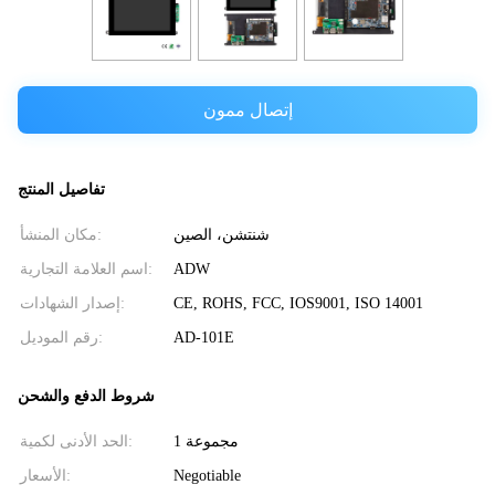
إتصال ممون
تفاصيل المنتج
شنتشن، الصين
مكان المنشأ:
ADW
اسم العلامة التجارية:
CE, ROHS, FCC, IOS9001, ISO 14001
إصدار الشهادات:
AD-101E
رقم الموديل:
شروط الدفع والشحن
1 مجموعة
الحد الأدنى لكمية:
Negotiable
الأسعار: