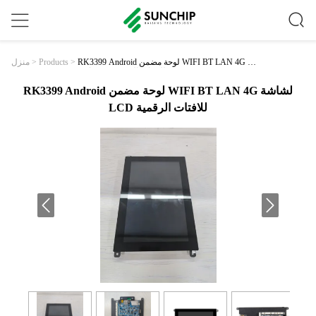
RK3399 Android لوحة مضمن WIFI BT LAN 4G لش
>
Products
>
منزل
اشة LCD للافتات الرقمية
RK3399 Android لوحة مضمن WIFI BT LAN 4G لشاشة
LCD للافتات الرقمية