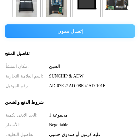
إتصال ممون
تفاصيل المنتج
الصين
مكان المنشأ:
SUNCHIP & ADW
اسم العلامة التجارية:
AD-07E // AD-08E // AD-101E
رقم الموديل:
شروط الدفع والشحن
1 مجموعة
الحد الأدنى لكمية:
Negotiable
الأسعار:
علبة كرتون أو صندوق خشبي
تفاصيل التغليف: