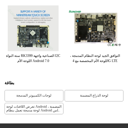
RK
التوافق الجيد لوحة النظام المدمجة ،
ستة النواة RK3399 الصناعية واجهة I2C
W
اللوحة الأم المخصصة مع 4G LTE
اللوحة الأم Android 7.0
بطاقة
لوحة الذراع المضمنة
لوحات الكمبيوتر المدمجة
تعرض اللافتات لوحة Android المضمنة ،
لوحة مدمجة تعمل بنظام Android مقاس
7 بوصات ، لوحة نظام مدمجة RK3399