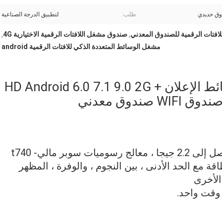
ق حديدي
طلب:
لتطبيق الدرجة الصناعية
فتات الرقمية للصندوق المعدني
صندوق مشغل اللافتات الرقمية الاختيارية 4G
,
,
مشغل الوسائط المتعددة الذكي للافتات الرقمية android
صندوق مشغل لافتات رقمية لوسائط الإعلان HD Android 6.0 7.1 9.0 2G +
مع معالج 3288 ، رباعي النواة A17 ، تردد يصل إلى 2.2 جيجا ، معالج رسوميات سوبر مالي- t740
نخفضة الطاقة مع الحد الأدنى ، بين النجوم ، والوفرة ، المظهر
الأخرى
وقت واحد.