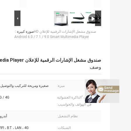
صندوق مشغل الإشارات الرقمية للإعلان HD
صورة كبيرة :
Android 6.0 / 7.1 / 9.0 Smart Multimedia Player
صندوق مشغل الإشارات الرقمية للإعلان HD Android 6.0 / 7.1 / 9.0 Smart Multimedia Player
وصف
ميزة:
صغيرة ومريحة للتركيب والتوصيل 
الرامات "الذاكرة العشوائية
2G / 4G اختي
في الهواتف والحواسيب:
نظام التشغيل:
أندرويد .0
الشبكات:
WIFI ، BT ، LAN ، 4G اختيا