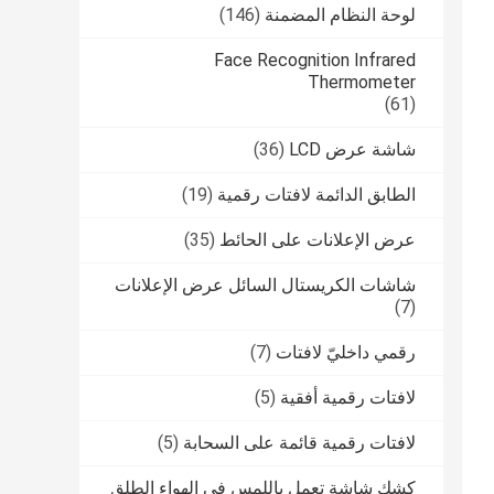
لوحة النظام المضمنة
(146)
Face Recognition Infrared
Thermometer
(61)
شاشة عرض LCD
(36)
الطابق الدائمة لافتات رقمية
(19)
عرض الإعلانات على الحائط
(35)
شاشات الكريستال السائل عرض الإعلانات
(7)
رقمي داخليّ لافتات
(7)
لافتات رقمية أفقية
(5)
لافتات رقمية قائمة على السحابة
(5)
كشك شاشة تعمل باللمس في الهواء الطلق