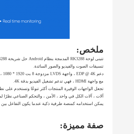
ملخص:
تنسيقات الصوت والفيديو والصور السائدة.
دعم EDP @ 4K ، واجهة LVDS مزدوجة 8 بت 1920 * 1080 ، يمكن أن تدفع شاشة عرض 7 إلى 82 بوصة.
مع واجهة HDMI ، فهي تدعم تشغيل الفيديو بدقة 4K.
تجعل الواجهات الوفيرة المنتجات أكثر تنوعًا وتستخدم على نط
آلات ، آلات الكل في واحد ، الأمن ، والتحكم الصناعي.نظرًا لمنصة الأجهزة
يمكن استخدامه كمنصة طرفية ذكية عندما يكون التفاعل بين ال
صفة مميزة: