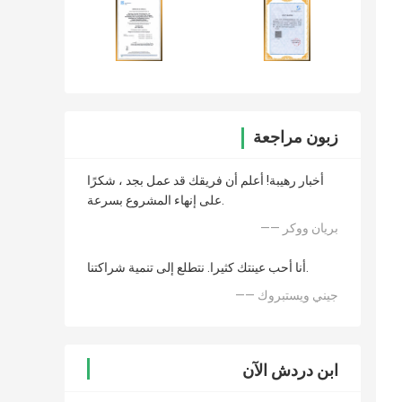
زبون مراجعة
أخبار رهيبة! أعلم أن فريقك قد عمل بجد ، شكرًا
على إنهاء المشروع بسرعة.
—— بريان ووكر
أنا أحب عينتك كثيرا. نتطلع إلى تنمية شراكتنا.
—— جيني ويستبروك
ابن دردش الآن