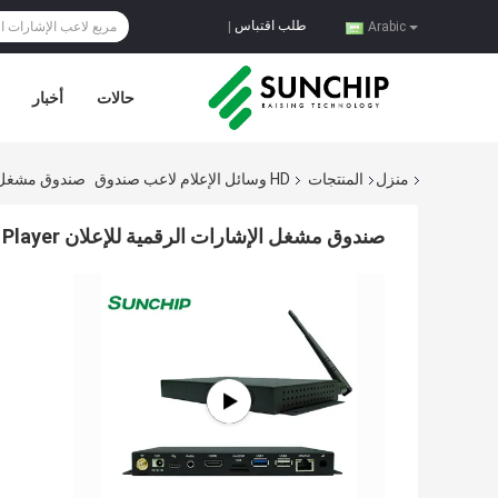
طلب اقتباس
|
Arabic
حالات
أخبار
منزل
المنتجات
HD وسائل الإعلام لاعب صندوق
صندوق مشغل الإشارات الرقمية لل
صندوق مشغل الإشارات الرقمية للإعلان HD Android 6.0 / 7.1 / 9.0 Smart Multimedia Player