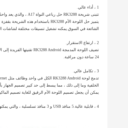
1 ، أداء عالي.
تتبنى شريحة RK3288 حل رباعي النواة A17 ، والذي يعد واحدًا من أقوى الرقائق رباعية النوى في السوق.
يتميز حل اللوحة الأم RK3288 باستخدام هذه
الشائعة في السوق.يمكنه تشغيل تنسيقات مختلفة لشاشات الفيدي
2 ، ارتفاع الاستقرار.
24 ساعة دون مراقبة.
3 ، تكامل عالي.
الخلفية وما إلى ذلك ، مما يبسط إلى حد كبير تصميم الجهاز بأ
يمكن أن يجعل تصميم اللوحة الأم الرقيق للغاية تصميم الماكينة 
4 ، قابلية عالية.5 منافذ USB و 3 منافذ تسلسلية ، والتي يمكنها توسيع المزيد من الأجهزة الطرفية.