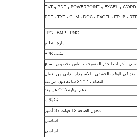
PDF ، TXT ، CHM ، DOC ، EXCEL ، EPUB ، RTF
JPG ، BMP ، PNG
ادارة النظام
مثبت APK
 بعد في الوقت الحقيقي ، الاسترداد الذاتي من تعطل
النظام ، 7 * 24 ساعة دون مراقبة
دعم ترقية OTA عن بعد
مُكَمِّلات
محول الطاقة 12 فولت / 3 أمبير
اساسي
اساسي