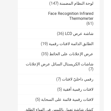
لوحة النظام المضمنة
(147)
Face Recognition Infrared
Thermometer
(61)
شاشة عرض LCD
(36)
الطابق الدائمة لافتات رقمية
(19)
عرض الإعلانات على الحائط
(35)
شاشات الكريستال السائل عرض الإعلانات
(7)
رقمي داخليّ لافتات
(7)
لافتات رقمية أفقية
(5)
لافتات رقمية قائمة على السحابة
(5)
كشك شاشة تعمل باللمس في الهواء الطلق