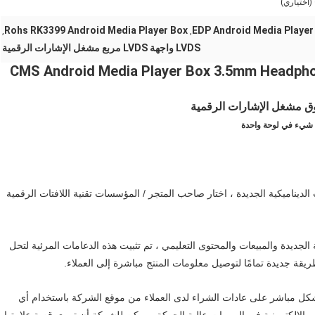
 (اختياري)
Rohs RK3399 Android Media Player Box
,
,
LVDS واجهة LVDS مربع مشغل الإشارات الرقمية
CMS Android Media Player Box 3.5mm Headpho
ديناميكية الجديدة ، اختار صاحب المتجر / المؤسسات تقنية اللافتات الرقمية
جديدة والمبيعات والمحتوى التعليمي ، تم تثبيت هذه الدعامات المرئية لتحل
ريقة جديدة تمامًا لتوصيل معلومات المنتج مباشرة إلى العملاء.
 بشكل مباشر على عادات الشراء لدى العملاء من موقع الشركة باستخدام أي