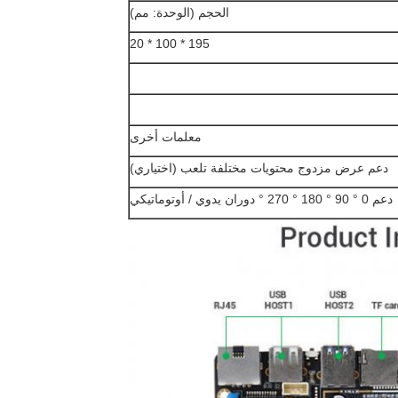
الحجم (الوحدة: مم)
195 * 100 * 20
معلمات أخرى
دعم عرض مزدوج محتويات مختلفة تلعب (اختياري)
دعم 0 ° 90 ° 180 ° 270 ° دوران يدوي / أوتوماتيكي