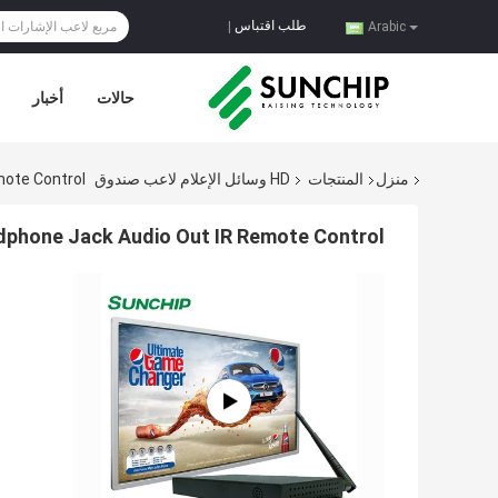
طلب اقتباس
|
Arabic
حالات
أخبار
منزل
المنتجات
HD وسائل الإعلام لاعب صندوق
mote Control
phone Jack Audio Out IR Remote Control