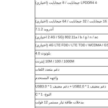
LPDDR4 4 جيجابايت / 8 جيجابايت (اختياري)
16 جيجابايت / 32 جيجابايت / 64 جيجابايت (اختياري)
أندرويد 7.1.2
802.11a / b / g / n / ac (2.4G / 5G اختياري)
4G LTE FDD / LTE TDD / WCDMA /  (اختياري)
بلوتوث 4.0
10M / 100 / 1000M إيثرنت
دعم متعدد اللغات
واجهه المستخدم
دعم مضيف USB2.0 * 1 + دعم مضيف USB3.0 * 1
النوع- C * 1
مدخلات طاقة تيار مستمر 12 فولت