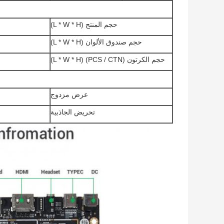
حجم المنتج (L * W * H)
حجم صندوق الألوان (L * W * H)
حجم الكرتون (PCS / CTN) (L * W * H)
عرض مزدوج
تحريض الجاذبية