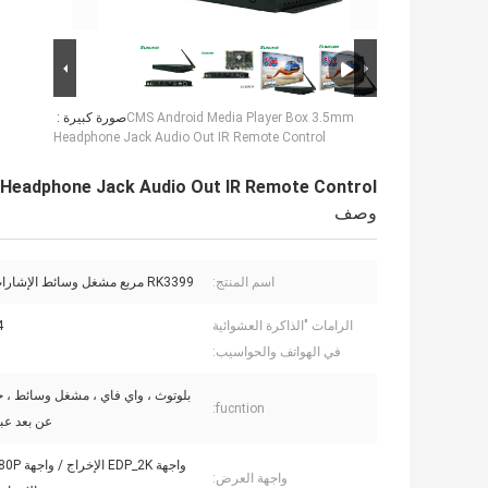
CMS Android Media Player Box 3.5mm
صورة كبيرة :
Headphone Jack Audio Out IR Remote Control
Headphone Jack Audio Out IR Remote Control
وصف
اسم المنتج:
RK3399 مربع مشغل وسائط الإشارات الرقمية
الرامات "الذاكرة العشوائية
4 غيغ
في الهواتف والحواسيب:
بلوتوث ، واي فاي ، مشغل وسائط ، ج
fucntion:
عن بعد عبر
واجهة DP_2K
واجهة العرض: