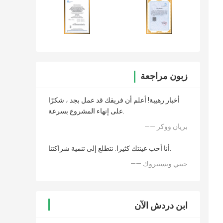
زبون مراجعة
أخبار رهيبة! أعلم أن فريقك قد عمل بجد ، شكرًا
على إنهاء المشروع بسرعة.
—— بريان ووكر
أنا أحب عينتك كثيرا. نتطلع إلى تنمية شراكتنا.
—— جيني ويستبروك
ابن دردش الآن