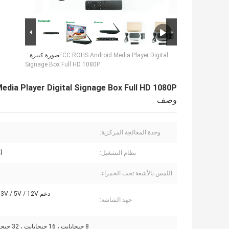
FCC ROHS Android Media Player Digital
صورة كبيرة :
Signage Box Full HD 1080P
dia Player Digital Signage Box Full HD 1080P
وصف
وحدة المعالجة المركزية:
نظام التشغيل:
أن
اللمس بالأشعة تحت الحمراء:
دعم 3.3V / 5V / 12V اختياري
جهد الشاشة: