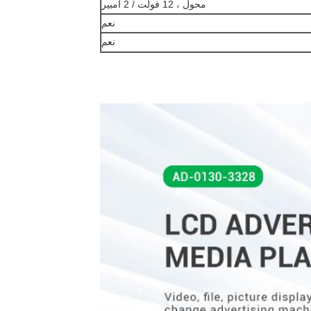
محول ، 12 فولت / 2 أمبير
نعم
نعم