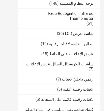
لوحة النظام المضمنة
(146)
Face Recognition Infrared
Thermometer
(61)
شاشة عرض LCD
(36)
الطابق الدائمة لافتات رقمية
(19)
عرض الإعلانات على الحائط
(35)
شاشات الكريستال السائل عرض الإعلانات
(7)
رقمي داخليّ لافتات
(7)
لافتات رقمية أفقية
(5)
لافتات رقمية قائمة على السحابة
(5)
كشك شاشة تعمل باللمس في الهواء الطلق