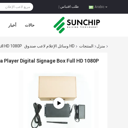
طلب اقتباس
|
Arabic
حالات
أخبار
منزل
المنتجات
HD وسائل الإعلام لاعب صندوق
ull HD 1080P
Player Digital Signage Box Full HD 1080P