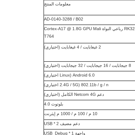
معلومات المنتج
AD-0140-3288 / B02
RK3288 رباعي النواة Cortex-A17 @ 1.8G GPU Mali
T764
2 غيغابايت / 4 غيغابايت (اختياري)
8 جيجابايت / 16 جيجابايت / 32 جيجابايت (اختياري)
Android 6.0 (Linux اختياري)
802.11b / g / n (2.4G / 5G اختياري)
دعم Netcom 4G الكامل (اختياري)
بلوتوث 4.0
10 م / 100 م / 1000 م إيثرنت
دعم مضيف USB * 2
واجهة USB_Debug * 1