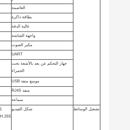
العاصمة
بطاقة ذاكرة
عالية الدقة
واجهة الشاشة
مكبر الصوت
UART
جهاز التحكم عن بعد بالأشعة تحت
الحمراء
موسع منفذ USB
منفذ RJ45
سماعة
تشغيل الوسائط
شكل الفيديو