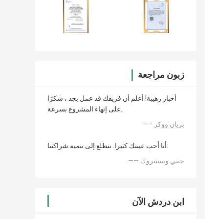
زبون مراجعة
أخبار رهيبة! أعلم أن فريقك قد عمل بجد ، شكرًا
على إنهاء المشروع بسرعة.
—— بريان ووكر
أنا أحب عينتك كثيرا. نتطلع إلى تنمية شراكتنا.
—— جيني ويستبروك
ابن دردش الآن