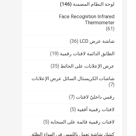
لوحة النظام المضمنة
(146)
Face Recognition Infrared
Thermometer
(61)
شاشة عرض LCD
(36)
الطابق الدائمة لافتات رقمية
(19)
عرض الإعلانات على الحائط
(35)
شاشات الكريستال السائل عرض الإعلانات
(7)
رقمي داخليّ لافتات
(7)
لافتات رقمية أفقية
(5)
لافتات رقمية قائمة على السحابة
(5)
كشك شاشة تعمل باللمس في الهواء الطلق