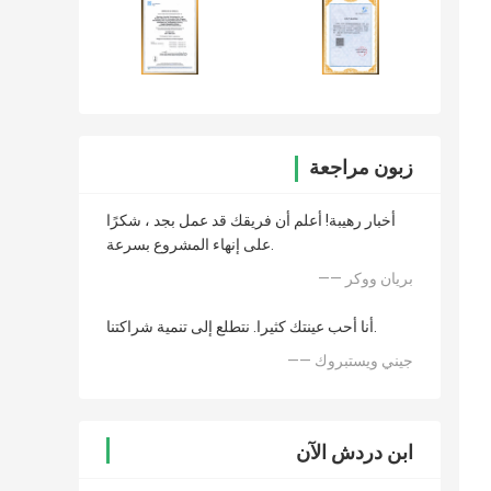
زبون مراجعة
أخبار رهيبة! أعلم أن فريقك قد عمل بجد ، شكرًا
على إنهاء المشروع بسرعة.
—— بريان ووكر
أنا أحب عينتك كثيرا. نتطلع إلى تنمية شراكتنا.
—— جيني ويستبروك
ابن دردش الآن