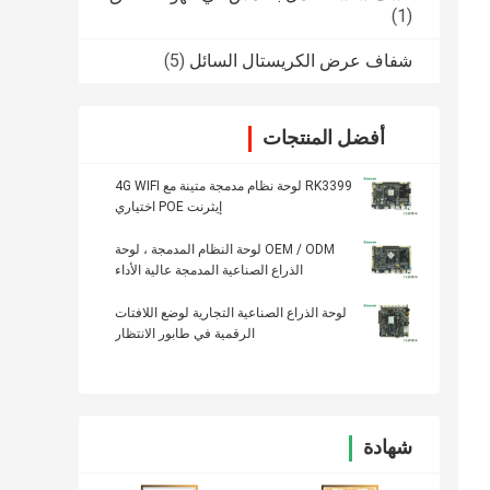
(1)
شفاف عرض الكريستال السائل
(5)
أفضل المنتجات
RK3399 لوحة نظام مدمجة متينة مع 4G WIFI
إيثرنت POE اختياري
OEM / ODM لوحة النظام المدمجة ، لوحة
الذراع الصناعية المدمجة عالية الأداء
لوحة الذراع الصناعية التجارية لوضع اللافتات
الرقمية في طابور الانتظار
شهادة