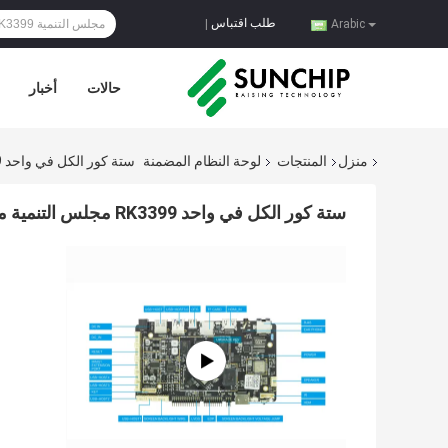
طلب اقتباس
|
Arabic
حالات
أخبار
منزل
المنتجات
لوحة النظام المضمنة
ستة كور الكل في واحد RK3399 مجلس التنمية محركات أقراص فك التشفير أندرويد
ستة كور الكل في واحد RK3399 مجلس التنمية محركات أقراص فك التشفير أندرويد