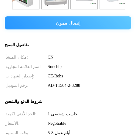
إتصال ممون
تفاصيل المنتج
CN
مكان المنشأ:
Sunchip
اسم العلامة التجارية:
CE/Rohs
إصدار الشهادات:
AD-T1564-2-3288
رقم الموديل:
شروط الدفع والشحن
حاسب شخصي 1
الحد الأدنى لكمية:
Negotiable
الأسعار:
5-8 أيام عمل
وقت التسليم: