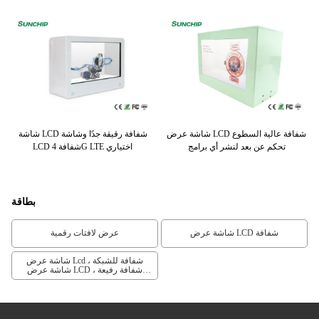
شاشة عرض LCD شفافة عالية السطوع
شاشة LCD شفافة رقيقة جدًا وشاشة
تحكم عن بعد لنشر أي برامج
LCD شفافة 4G LTE اختياري
بطاقة
شاشة عرض LCD شفافة
عرض لافتات رقمية
شاشة عرض Lcd شفافة للشبكة ،
شاشة عرض LCD شفافة رفيعة ،
شاشة عرض Lcd للإعلان