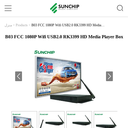
B03 FCC 1080P Wifi USB2.0 RK3399 HD Media P
منزل
>
Products
>
Layer Box
B03 FCC 1080P Wifi USB2.0 RK3399 HD Media Player Box