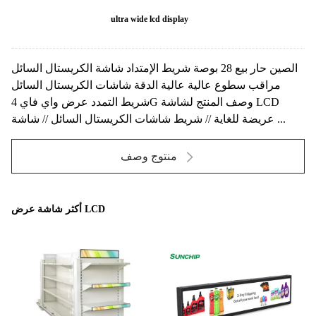
ultra wide lcd display
الصين حار بيع 28 بوصة شريط الإمتداد شاشة الكريستال السائل
مراقب سطوع عالية عالية الدقة شاشات الكريستال السائل
شريط التمدد عرض واي فاي 4G وصف المنتج لشاشة LCD
عريضة للغاية // شريط شاشات الكريستال السائل // شاشة ...
منتوج وصف
أكثر شاشة عرض LCD