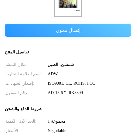
إتصال ممون
تفاصيل المنتج
شنتشن، الصين
مكان المنشأ:
ADW
اسم العلامة التجارية:
ISO9001, CE, ROHS, FCC
إصدار الشهادات:
AD-15.6 "- RK3399
رقم الموديل:
شروط الدفع والشحن
1 مجموعة
الحد الأدنى لكمية:
Negotiable
الأسعار: