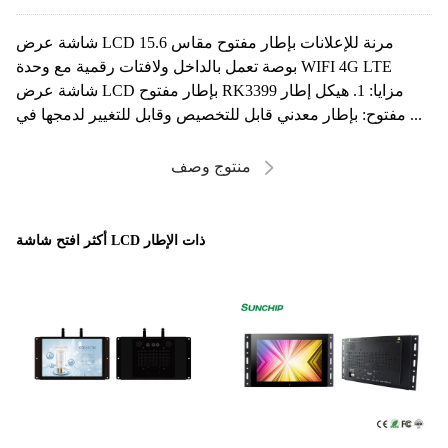
شاشة عرض LCD مرنة للإعلانات بإطار مفتوح مقاس 15.6
بوصة تعمل بالداخل ولافتات رقمية مع وحدة WIFI 4G LTE
شاشة عرض LCD بإطار مفتوح RK3399 مزايا: 1. هيكل إطار
مفتوح: بإطار معدني قابل للتخصيص وقابل للتغيير لدمجها في ...
منتوج وصف
أكثر افتح شاشة LCD ذات الإطار