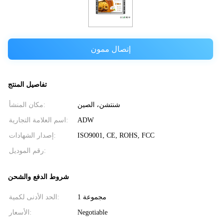
إتصال ممون
تفاصيل المنتج
شنتشن، الصين
مكان المنشأ:
ADW
اسم العلامة التجارية:
ISO9001, CE, ROHS, FCC
إصدار الشهادات:
رقم الموديل:
شروط الدفع والشحن
1 مجموعة
الحد الأدنى لكمية:
Negotiable
الأسعار: